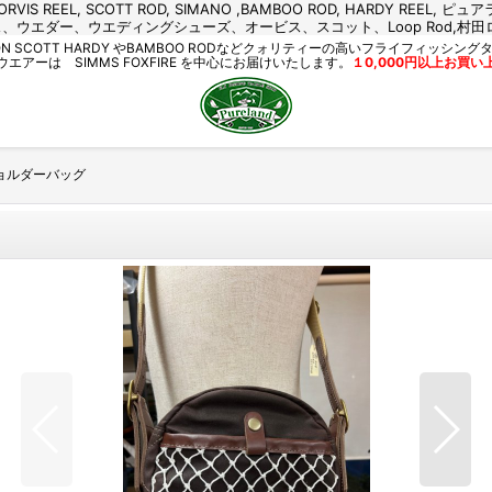
S ROD, ORVIS REEL, SCOTT ROD, SIMANO ,BAMBOO ROD, HAR
eland,シムス、ウエダー、ウエディングシューズ、オービス、スコット、Loop Ro
INSTON SCOTT HARDY やBAMBOO RODなどクォリティーの高いフライフィッシ
エアーは SIMMS FOXFIRE を中心にお届けいたします。
１0,000円以上お買
 丸 ショルダーバッグ