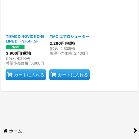
並び順
:
絞り込む
TIEMCO NOVICE ONE
TMC エアロシューター
LINE DT-3F,4F,5F
2,280
円
(税別)
(
税込
:
2,508
円
)
希望小売価格
:
2,400
円
3,900
円
(税別)
(
税込
:
4,290
円
)
希望小売価格
:
3,900
円
カートに入れる
カートに入れる
ホーム