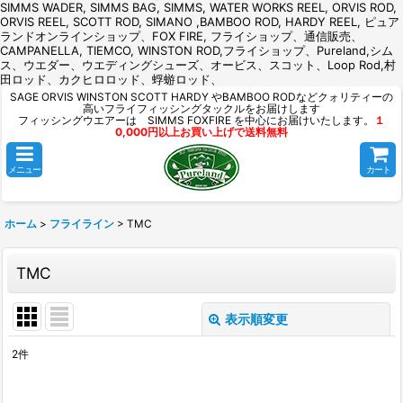
SIMMS WADER, SIMMS BAG, SIMMS, WATER WORKS REEL, ORVIS ROD,
ORVIS REEL, SCOTT ROD, SIMANO ,BAMBOO ROD, HARDY REEL, ピュア
ランドオンラインショップ、FOX FIRE, フライショップ、通信販売、
CAMPANELLA, TIEMCO, WINSTON ROD,フライショップ、Pureland,シム
ス、ウエダー、ウエディングシューズ、オービス、スコット、Loop Rod,村
田ロッド、カクヒロロッド、蜉蝣ロッド、
SAGE ORVIS WINSTON SCOTT HARDY やBAMBOO RODなどクォリティーの
高いフライフィッシングタックルをお届けします
フィッシングウエアーは SIMMS FOXFIRE を中心にお届けいたします。
１
0,000円以上お買い上げで送料無料
メニュー
カート
ホーム
>
フライライン
>
TMC
TMC
表示順変更
閉じる
2
件
表示数
: