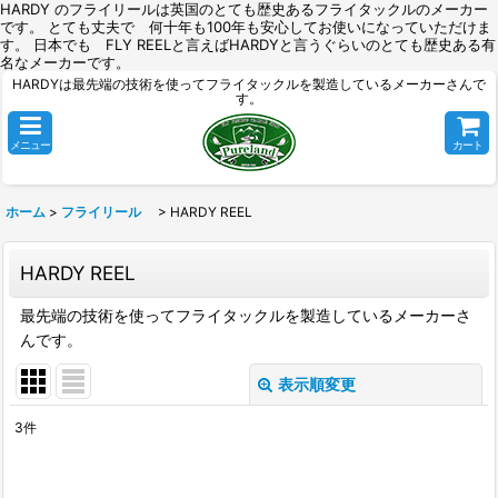
HARDY のフライリールは英国のとても歴史あるフライタックルのメーカー
です。 とても丈夫で 何十年も100年も安心してお使いになっていただけま
す。 日本でも FLY REELと言えばHARDYと言うぐらいのとても歴史ある有
名なメーカーです。
HARDYは最先端の技術を使ってフライタックルを製造しているメーカーさんで
す。
メニュー
カート
ホーム
>
フライリール
>
HARDY REEL
HARDY REEL
最先端の技術を使ってフライタックルを製造しているメーカーさ
んです。
表示順変更
閉じる
3
件
表示数
: