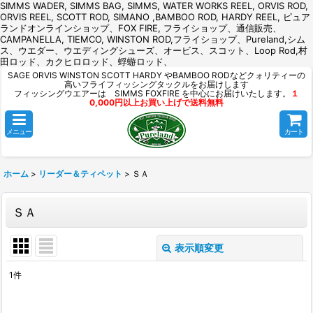
SIMMS WADER, SIMMS BAG, SIMMS, WATER WORKS REEL, ORVIS ROD,
ORVIS REEL, SCOTT ROD, SIMANO ,BAMBOO ROD, HARDY REEL, ピュア
ランドオンラインショップ、FOX FIRE, フライショップ、通信販売、
CAMPANELLA, TIEMCO, WINSTON ROD,フライショップ、Pureland,シム
ス、ウエダー、ウエディングシューズ、オービス、スコット、Loop Rod,村
田ロッド、カクヒロロッド、蜉蝣ロッド、
SAGE ORVIS WINSTON SCOTT HARDY やBAMBOO RODなどクォリティーの
高いフライフィッシングタックルをお届けします
フィッシングウエアーは SIMMS FOXFIRE を中心にお届けいたします。
１
0,000円以上お買い上げで送料無料
メニュー
カート
ホーム
>
リーダー＆ティペット
>
ＳＡ
ＳＡ
表示順変更
閉じる
1
件
表示数
: