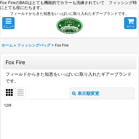
Fox FireのBAGはとても機能的でカラーも洗練されていて フィッシング時
にとても役にたちます。
フィールドからきた知恵をいっぱいに取り入れたギアーブランドです。
メニュー
カート
ホーム
>
フィッシングバッグ
>
Fox Fire
Fox Fire
フィールドからきた知恵をいっぱいに取り入れたギアーブランド
です。
表示順変更
閉じる
12
件
表示数
:
並び順
: