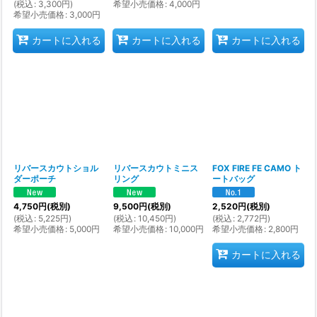
(
税込
:
3,300
円
)
希望小売価格
:
4,000
円
希望小売価格
:
3,000
円
カートに入れる
カートに入れる
カートに入れる
リバースカウトショル
リバースカウトミニス
FOX FIRE FE CAMO ト
ダーポーチ
リング
ートバッグ
4,750
円
(税別)
9,500
円
(税別)
2,520
円
(税別)
(
税込
:
5,225
円
)
(
税込
:
10,450
円
)
(
税込
:
2,772
円
)
希望小売価格
:
5,000
円
希望小売価格
:
10,000
円
希望小売価格
:
2,800
円
カートに入れる