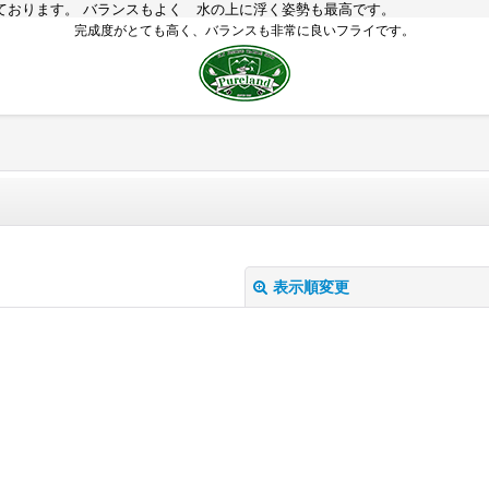
ております。 バランスもよく 水の上に浮く姿勢も最高です。
完成度がとても高く、バランスも非常に良いフライです。
表示順変更
絞り込む