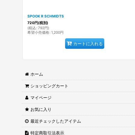
SPOOK R SCHMIDTS
720
円
(税別)
(
税込
:
792
円
)
希望小売価格
:
1,200
円
カートに入れる
ホーム
ショッピングカート
マイページ
お気に入り
最近チェックしたアイテム
特定商取引法表示