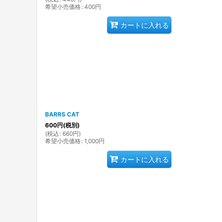
希望小売価格
:
400
円
カートに入れる
BARRS CAT
600
円
(税別)
(
税込
:
660
円
)
希望小売価格
:
1,000
円
カートに入れる