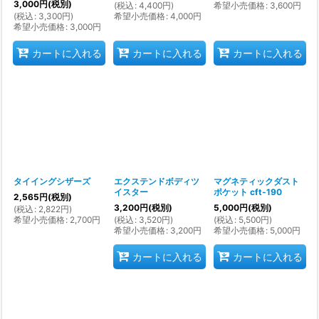
3,000
円
(税別)
(
税込
:
4,400
円
)
希望小売価格
:
3,600
円
(
税込
:
3,300
円
)
希望小売価格
:
4,000
円
希望小売価格
:
3,000
円
カートに入れる
カートに入れる
カートに入れる
タイイングシザーズ
エクステンドボディツ
マグネティックダスト
イスター
ポケット cft-190
2,565
円
(税別)
3,200
円
(税別)
5,000
円
(税別)
(
税込
:
2,822
円
)
希望小売価格
:
2,700
円
(
税込
:
3,520
円
)
(
税込
:
5,500
円
)
希望小売価格
:
3,200
円
希望小売価格
:
5,000
円
カートに入れる
カートに入れる