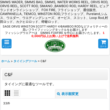
SIMMS WADER, SIMMS BAG, SIMMS, WATER WORKS REEL, ORVIS ROD,
ORVIS REEL, SCOTT ROD, SIMANO ,BAMBOO ROD, HARDY REEL, ピュア
ランドオンラインショップ、FOX FIRE, フライショップ、通信販売、
CAMPANELLA, TIEMCO, WINSTON ROD,フライショップ、Pureland,シム
ス、ウエダー、ウエディングシューズ、オービス、スコット、Loop Rod,村
田ロッド、カクヒロロッド、蜉蝣ロッド、
SAGE ORVIS WINSTON SCOTT HARDY やBAMBOO RODなどクォリティーの
高いフライフィッシングタックルをお届けします
フィッシングウエアーは SIMMS FOXFIRE を中心にお届けいたします。
１
0,000円以上お買い上げで送料無料
メニュー
カート
ホーム
>
タイイングツール
>
C&F
C&F
タイイングに最適なツールです。
表示順変更
閉じる
33
件
表示数
: