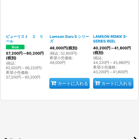
並び順
:
絞り込む
ピューリスト ２ リ
Lamson Guru S シリー
LAMSON REMIX S-
ール
ズ
SERIES REEL
48,000
円
(税別)
40,200
円
～41,800
円
(税別)
(
税込
:
52,800
円
)
57,200
円
～60,200
円
希望小売価格
:
(
税込
:
(税別)
48,000
円
44,220
円
～45,980
円
)
(
税込
:
希望小売価格
:
62,920
円
～66,220
円
)
40,200
円
～41,800
円
希望小売価格
:
57,200
円
～60,200
円
カートに入れる
カートに入れる