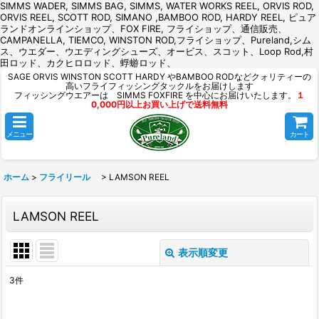
SIMMS WADER, SIMMS BAG, SIMMS, WATER WORKS REEL, ORVIS ROD,
ORVIS REEL, SCOTT ROD, SIMANO ,BAMBOO ROD, HARDY REEL, ピュア
ランドオンラインショップ、FOX FIRE, フライショップ、通信販売、
CAMPANELLA, TIEMCO, WINSTON ROD,フライショップ、Pureland,シム
ス、ウエダー、ウエディングシューズ、オービス、スコット、Loop Rod,村
田ロッド、カクヒロロッド、蜉蝣ロッド、
SAGE ORVIS WINSTON SCOTT HARDY やBAMBOO RODなどクォリティーの
高いフライフィッシングタックルをお届けします
フィッシングウエアーは SIMMS FOXFIRE を中心にお届けいたします。
１
0,000円以上お買い上げで送料無料
メニュー
カート
ホーム
>
フライリール
>
LAMSON REEL
LAMSON REEL
表示順変更
閉じる
3
件
表示数
: