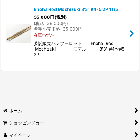
Enoha Rod Mochizuki 8'3" #4-5 2P 1Tip
35,000
円
(税別)
(
税込
:
38,500
円
)
希望小売価格
:
35,000
円
在庫わずか
委託販売バンブーロッド Enoha Rod
Mochizuki モデル 8'3" #4〜#5
2P …
ホーム
ショッピングカート
マイページ