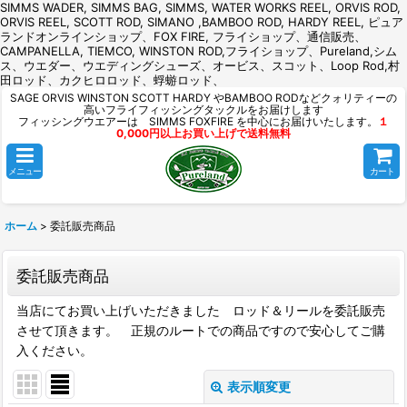
SIMMS WADER, SIMMS BAG, SIMMS, WATER WORKS REEL, ORVIS ROD,
ORVIS REEL, SCOTT ROD, SIMANO ,BAMBOO ROD, HARDY REEL, ピュア
ランドオンラインショップ、FOX FIRE, フライショップ、通信販売、
CAMPANELLA, TIEMCO, WINSTON ROD,フライショップ、Pureland,シム
ス、ウエダー、ウエディングシューズ、オービス、スコット、Loop Rod,村
田ロッド、カクヒロロッド、蜉蝣ロッド、
SAGE ORVIS WINSTON SCOTT HARDY やBAMBOO RODなどクォリティーの
高いフライフィッシングタックルをお届けします
フィッシングウエアーは SIMMS FOXFIRE を中心にお届けいたします。
１
0,000円以上お買い上げで送料無料
メニュー
カート
ホーム
>
委託販売商品
委託販売商品
当店にてお買い上げいただきました ロッド＆リールを委託販売
させて頂きます。 正規のルートでの商品ですので安心してご購
入ください。
表示順変更
閉じる