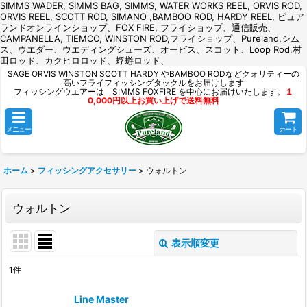
SIMMS WADER, SIMMS BAG, SIMMS, WATER WORKS REEL, ORVIS ROD,
ORVIS REEL, SCOTT ROD, SIMANO ,BAMBOO ROD, HARDY REEL, ピュア
ランドオンラインショップ、FOX FIRE, フライショップ、通信販売、
CAMPANELLA, TIEMCO, WINSTON ROD,フライショップ、Pureland,シム
ス、ウエダー、ウエディングシューズ、オービス、スコット、Loop Rod,村
田ロッド、カクヒロロッド、蜉蝣ロッド、
SAGE ORVIS WINSTON SCOTT HARDY やBAMBOO RODなどクォリティーの
高いフライフィッシングタックルをお届けします
フィッシングウエアーは SIMMS FOXFIRE を中心にお届けいたします。
１
0,000円以上お買い上げで送料無料
メニュー
カート
ホーム
>
フィッシングアクセサリー
>
ウォルトン
ウォルトン
表示順変更
閉じる
1
件
表示数
:
Line Master