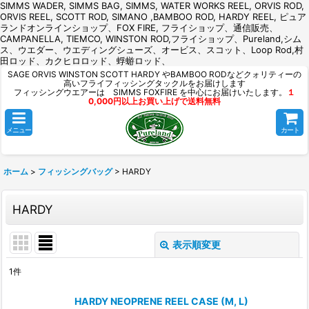
SIMMS WADER, SIMMS BAG, SIMMS, WATER WORKS REEL, ORVIS ROD,
ORVIS REEL, SCOTT ROD, SIMANO ,BAMBOO ROD, HARDY REEL, ピュア
ランドオンラインショップ、FOX FIRE, フライショップ、通信販売、
CAMPANELLA, TIEMCO, WINSTON ROD,フライショップ、Pureland,シム
ス、ウエダー、ウエディングシューズ、オービス、スコット、Loop Rod,村
田ロッド、カクヒロロッド、蜉蝣ロッド、
SAGE ORVIS WINSTON SCOTT HARDY やBAMBOO RODなどクォリティーの
高いフライフィッシングタックルをお届けします
フィッシングウエアーは SIMMS FOXFIRE を中心にお届けいたします。
１
0,000円以上お買い上げで送料無料
メニュー
カート
ホーム
>
フィッシングバッグ
>
HARDY
HARDY
表示順変更
閉じる
1
件
表示数
:
HARDY NEOPRENE REEL CASE (M, L)