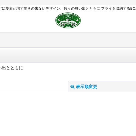
どに愛着が増す飽きの来ないデザイン、数々の思い出とともに フライを収納するBO
い出とともに
表示順変更