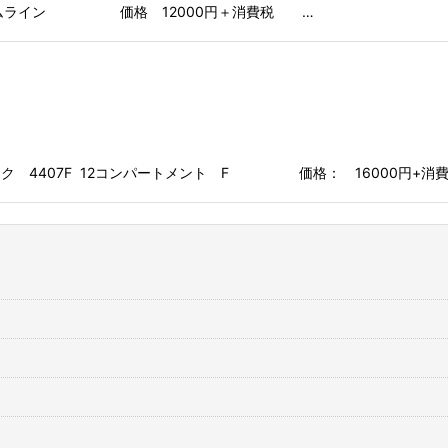
絞り込む
レー スリムライン 価格 12000円＋消費税 …
サイズ ブラック 4407F 12コンパートメント F 価格： 16000円+