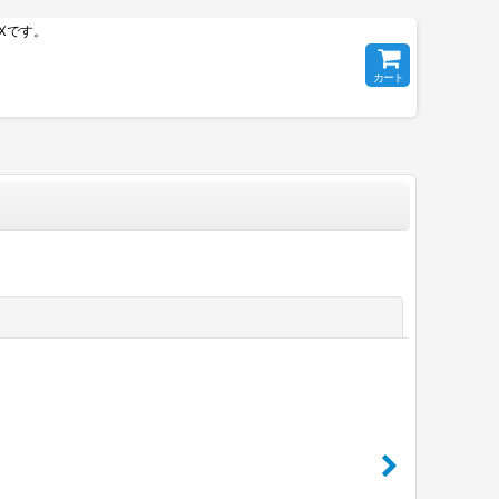
Xです。
カート
閉じる