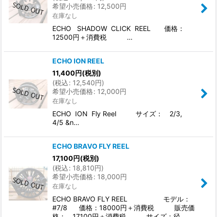
希望小売価格
:
12,500
円
在庫なし
ECHO SHADOW CLICK REEL 価格：
12500円＋消費税 …
ECHO ION REEL
11,400
円
(税別)
(
税込
:
12,540
円
)
希望小売価格
:
12,000
円
在庫なし
ECHO ION Fly Reel サイズ： 2/3,
4/5 &n…
ECHO BRAVO FLY REEL
17,100
円
(税別)
(
税込
:
18,810
円
)
希望小売価格
:
18,000
円
在庫なし
ECHO BRAVO FLY REEL モデル：
#7/8 価格：18000円＋消費税 販売価
格： 17100円＋消費税 サイズ：径 …