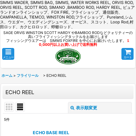
SIMMS WADER, SIMMS BAG, SIMMS, WATER WORKS REEL, ORVIS ROD,
ORVIS REEL, SCOTT ROD, SIMANO ,BAMBOO ROD, HARDY REEL, ピュア
ランドオンラインショップ、FOX FIRE, フライショップ、通信販売、
CAMPANELLA, TIEMCO, WINSTON ROD,フライショップ、Pureland,シム
ス、ウエダー、ウエディングシューズ、オービス、スコット、Loop Rod,村
田ロッド、カクヒロロッド、蜉蝣ロッド、
SAGE ORVIS WINSTON SCOTT HARDY やBAMBOO RODなどクォリティーの
高いフライフィッシングタックルをお届けします
フィッシングウエアーは SIMMS FOXFIRE を中心にお届けいたします。
１
0,000円以上お買い上げで送料無料
メニュー
カート
ホーム
>
フライリール
>
ECHO REEL
ECHO REEL
表示順変更
閉じる
5
件
表示数
:
ECHO BASE REEL