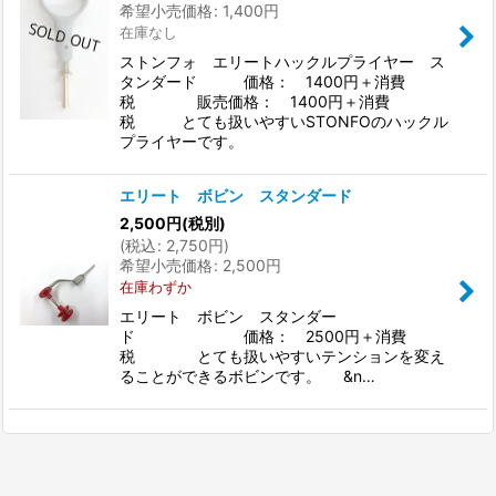
希望小売価格
:
1,400
円
在庫なし
ストンフォ エリートハックルプライヤー ス
タンダード 価格： 1400円＋消費
税 販売価格： 1400円＋消費
税 とても扱いやすいSTONFOのハックル
プライヤーです。
エリート ボビン スタンダード
2,500
円
(税別)
(
税込
:
2,750
円
)
希望小売価格
:
2,500
円
在庫わずか
エリート ボビン スタンダー
ド 価格： 2500円＋消費
税 とても扱いやすいテンションを変え
ることができるボビンです。 &n…