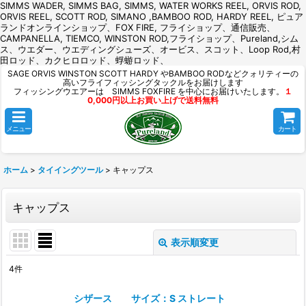
SIMMS WADER, SIMMS BAG, SIMMS, WATER WORKS REEL, ORVIS ROD,
ORVIS REEL, SCOTT ROD, SIMANO ,BAMBOO ROD, HARDY REEL, ピュア
ランドオンラインショップ、FOX FIRE, フライショップ、通信販売、
CAMPANELLA, TIEMCO, WINSTON ROD,フライショップ、Pureland,シム
ス、ウエダー、ウエディングシューズ、オービス、スコット、Loop Rod,村
田ロッド、カクヒロロッド、蜉蝣ロッド、
SAGE ORVIS WINSTON SCOTT HARDY やBAMBOO RODなどクォリティーの
高いフライフィッシングタックルをお届けします
フィッシングウエアーは SIMMS FOXFIRE を中心にお届けいたします。
１
0,000円以上お買い上げで送料無料
メニュー
カート
ホーム
>
タイイングツール
>
キャップス
キャップス
表示順変更
閉じる
4
件
表示数
:
シザース サイズ：S ストレート